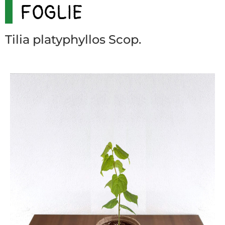
FOGLIE
Tilia platyphyllos Scop.