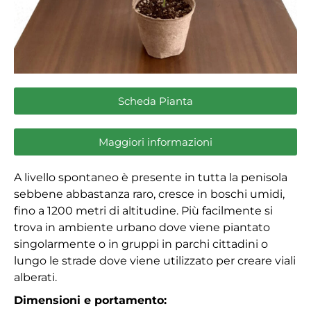
Scheda Pianta
Maggiori informazioni
A livello spontaneo è presente in tutta la penisola
sebbene abbastanza raro, cresce in boschi umidi,
fino a 1200 metri di altitudine. Più facilmente si
trova in ambiente urbano dove viene piantato
singolarmente o in gruppi in parchi cittadini o
lungo le strade dove viene utilizzato per creare viali
alberati.
Dimensioni e portamento
: