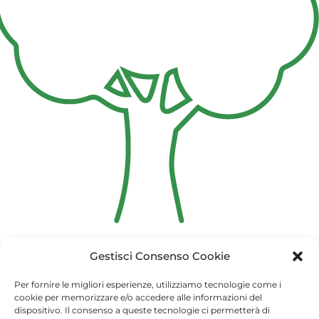
Gestisci Consenso Cookie
Copyright 2021 - Arma dei Carabinieri
Per fornire le migliori esperienze, utilizziamo tecnologie come i
cookie per memorizzare e/o accedere alle informazioni del
unalberoperilfuturo@carabinieri.it
dispositivo. Il consenso a queste tecnologie ci permetterà di
Privacy Dashboard