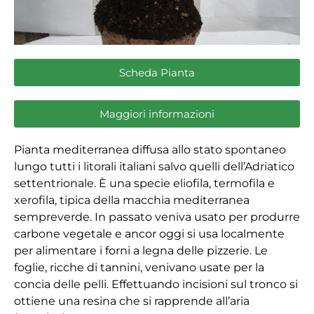
Scheda Pianta
Maggiori informazioni
Pianta mediterranea diffusa allo stato spontaneo
lungo tutti i litorali italiani salvo quelli dell’Adriatico
settentrionale. È una specie eliofila, termofila e
xerofila, tipica della macchia mediterranea
sempreverde. In passato veniva usato per produrre
carbone vegetale e ancor oggi si usa localmente
per alimentare i forni a legna delle pizzerie. Le
foglie, ricche di tannini, venivano usate per la
concia delle pelli. Effettuando incisioni sul tronco si
ottiene una resina che si rapprende all’aria