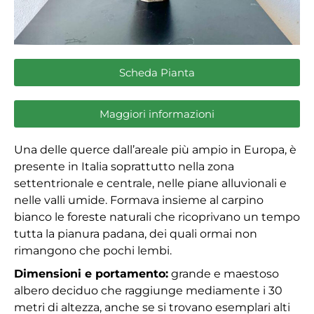
Scheda Pianta
Maggiori informazioni
Una delle querce dall’areale più ampio in Europa, è
presente in Italia soprattutto nella zona
settentrionale e centrale, nelle piane alluvionali e
nelle valli umide. Formava insieme al carpino
bianco le foreste naturali che ricoprivano un tempo
tutta la pianura padana, dei quali ormai non
rimangono che pochi lembi.
Dimensioni e portamento:
grande e maestoso
albero deciduo che raggiunge mediamente i 30
metri di altezza, anche se si trovano esemplari alti